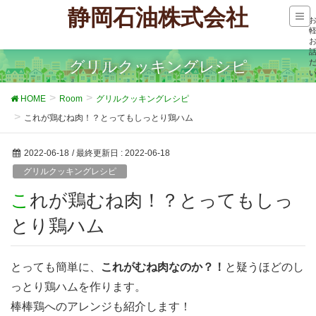
静岡石油株式会社
グリルクッキングレシピ
HOME
Room
グリルクッキングレシピ
これが鶏むね肉！？とってもしっとり鶏ハム
2022-06-18
/ 最終更新日 :
2022-06-18
グリルクッキングレシピ
これが鶏むね肉！？とってもしっ
とり鶏ハム
とっても簡単に、
これがむね肉なのか？！
と疑うほどのし
っとり鶏ハムを作ります。
棒棒鶏へのアレンジも紹介します！