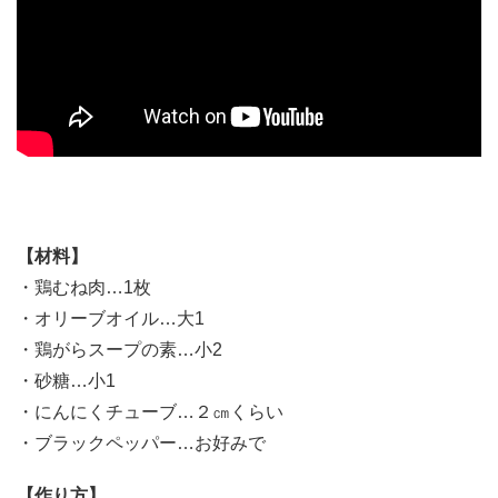
【材料】
・鶏むね肉…1枚
・オリーブオイル…大1
・鶏がらスープの素…小2
・砂糖…小1
・にんにくチューブ…２㎝くらい
・ブラックペッパー…お好みで
【作り方】